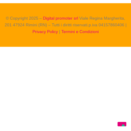
© Copyright 2025 –
Digital promoter srl
Viale Regina Margherita,
201 47924 Rimini (RN) – Tutti i diritti riservati.p.iva 04157860406 |
Privacy Policy
|
Termini e Condizioni