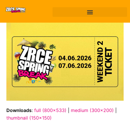
Downloads
:
full (800x533)
|
medium (300x200)
|
thumbnail (150x150)