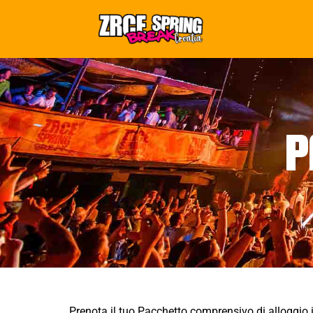
P
Prenota il tuo Pacchetto comprensivo di alloggio 