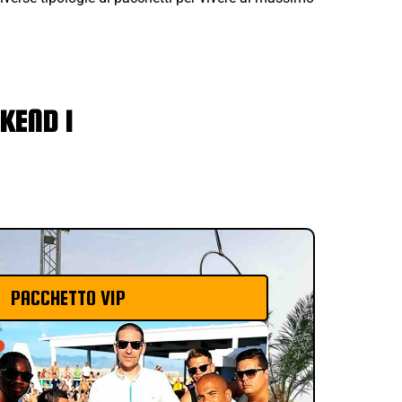
KEND 1
PACCHETTO VIP