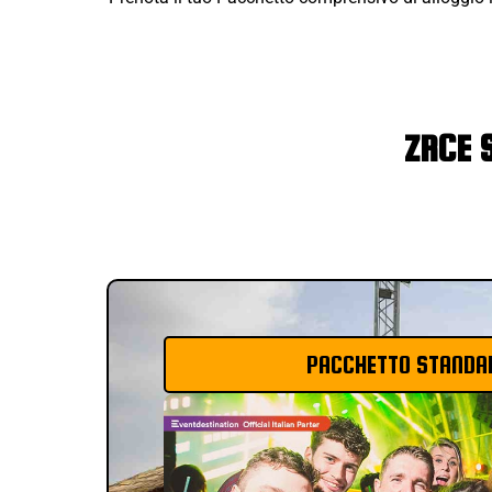
ZRCE 
PACCHETTO STANDA