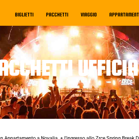
BIGLIETTI
PACCHETTI
VIAGGIO
APPARTAMENT
ACCHETTI UFFICIA
in Appartamento a Novalja + l’ingresso allo Zrce Spring Break Di