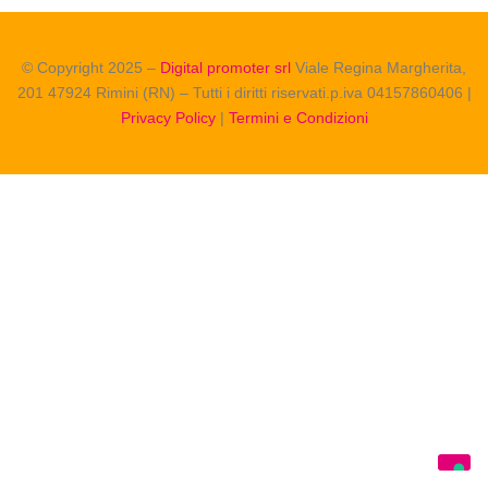
© Copyright 2025 –
Digital promoter srl
Viale Regina Margherita,
201 47924 Rimini (RN) – Tutti i diritti riservati.p.iva 04157860406 |
Privacy Policy
|
Termini e Condizioni