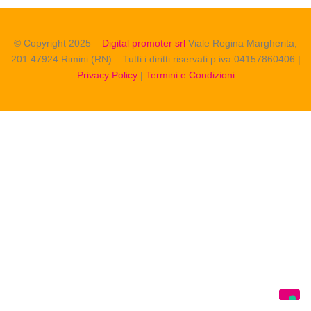
© Copyright 2025 –
Digital promoter srl
Viale Regina Margherita,
201 47924 Rimini (RN) – Tutti i diritti riservati.p.iva 04157860406 |
Privacy Policy
|
Termini e Condizioni