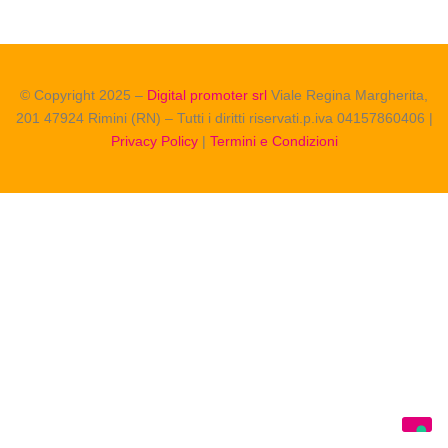
© Copyright 2025 –
Digital promoter srl
Viale Regina Margherita,
201 47924 Rimini (RN) – Tutti i diritti riservati.p.iva 04157860406 |
Privacy Policy
|
Termini e Condizioni