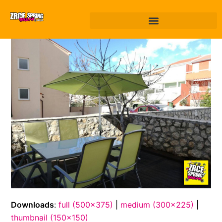
Downloads
:
full (500x375)
|
medium (300x225)
|
thumbnail (150x150)