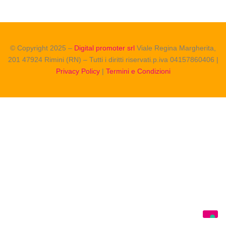
© Copyright 2025 –
Digital promoter srl
Viale Regina Margherita,
201 47924 Rimini (RN) – Tutti i diritti riservati.p.iva 04157860406 |
Privacy Policy
|
Termini e Condizioni